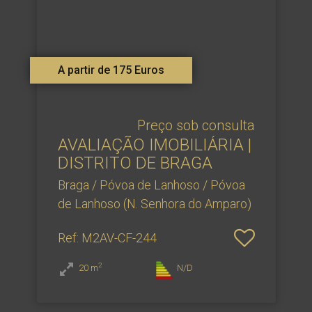
A partir de 175 Euros
Preço sob consulta
AVALIAÇÃO IMOBILIÁRIA |
DISTRITO DE BRAGA
Braga / Póvoa de Lanhoso / Póvoa
de Lanhoso (N. Senhora do Amparo)
Ref
: M2AV-CF-244
2
20
m
N/D