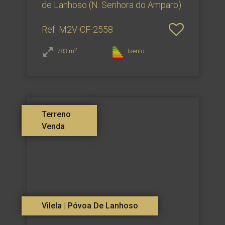
de Lanhoso (N. Senhora do Amparo)
Ref
: M2V-CF-2558
2
783
m
Isento
Terreno
Venda
Vilela | Póvoa De Lanhoso