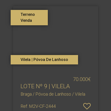
Terreno
Venda
Vilela | Póvoa De Lanhoso
70.000€
LOTE Nº 9 | VILELA
Braga / Póvoa de Lanhoso / Vilela
Ref
: M2V-CF-2444