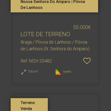
Nossa Senhora Do Amparo | Póvoa
De Lanhoso
55.000€
LOTE DE TERRENO
Braga / Póvoa de Lanhoso / Póvoa
de Lanhoso (N. Senhora do Amparo)
Ref
: M2V-25482
2
700
m
Isento
Terreno
Venda