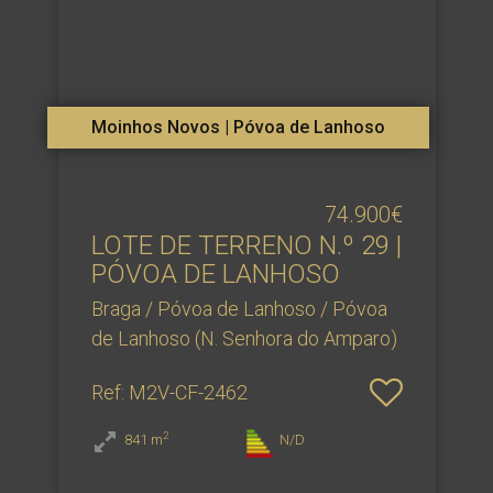
Moinhos Novos | Póvoa de Lanhoso
74.900€
LOTE DE TERRENO N.​º 29 |
PÓVOA DE LANHOSO
Braga / Póvoa de Lanhoso / Póvoa
de Lanhoso (N. Senhora do Amparo)
Ref
: M2V-CF-2462
2
841
m
N/D