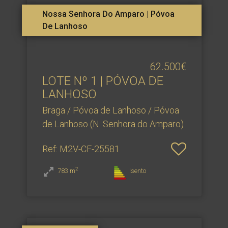
Nossa Senhora Do Amparo | Póvoa
De Lanhoso
62.500€
LOTE Nº 1 | PÓVOA DE
LANHOSO
Braga / Póvoa de Lanhoso / Póvoa
de Lanhoso (N. Senhora do Amparo)
Ref
: M2V-CF-25581
2
783
m
Isento