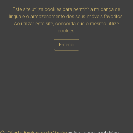
Este site utiliza cookies para permitir a mudança de
língua e o armazenamento dos seus imóveis favoritos.
Ao utilizar este site, concorda que o mesmo utilize
cookies.
Entendi
Oferta Exclusiva de Verão
— Avaliação Imobiliária